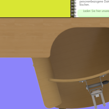
personenbezogene Daten
löschen.
Laden Sie hier unser