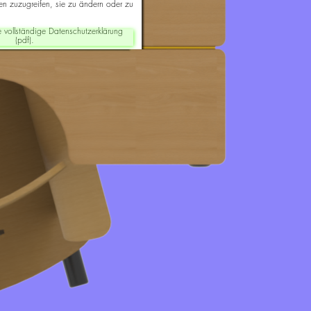
 zuzugreifen, sie zu ändern oder zu
e vollständige Datenschutzerklärung
(pdf).